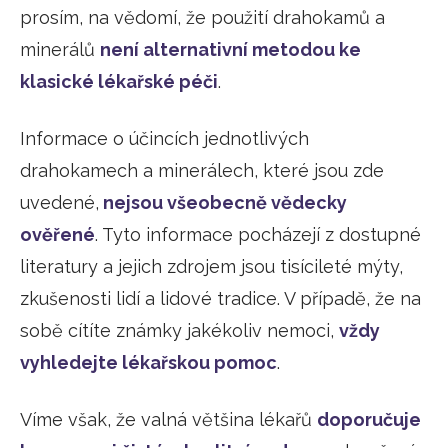
prosím, na vědomí, že použití drahokamů a
minerálů
není alternativní metodou ke
klasické lékařské péči
.
Informace o účincích jednotlivých
drahokamech a minerálech, které jsou zde
uvedené,
nejsou všeobecně vědecky
ověřené
. Tyto informace pocházejí z dostupné
literatury a jejich zdrojem jsou tisícileté mýty,
zkušenosti lidí a lidové tradice. V případě, že na
sobě cítíte známky jakékoliv nemoci,
vždy
vyhledejte lékařskou pomoc
.
Víme však, že valná většina lékařů
doporučuje