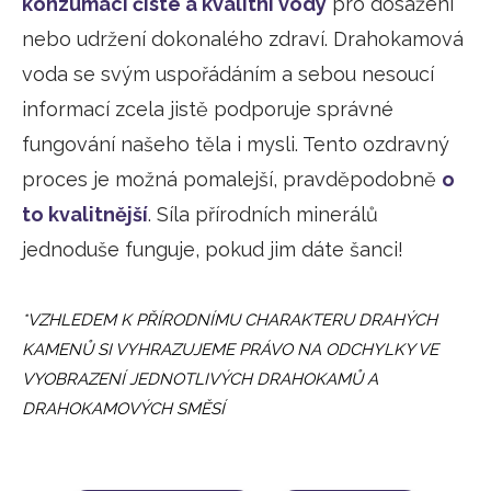
konzumaci čisté a kvalitní vody
pro dosažení
nebo udržení dokonalého zdraví. Drahokamová
voda se svým uspořádáním a sebou nesoucí
informací zcela jistě podporuje správné
fungování našeho těla i mysli. Tento ozdravný
proces je možná pomalejší, pravděpodobně
o
to kvalitnější
. Síla přírodních minerálů
jednoduše funguje, pokud jim dáte šanci!
*VZHLEDEM K PŘÍRODNÍMU CHARAKTERU DRAHÝCH
KAMENŮ SI VYHRAZUJEME PRÁVO NA ODCHYLKY VE
VYOBRAZENÍ JEDNOTLIVÝCH DRAHOKAMŮ A
DRAHOKAMOVÝCH SMĚSÍ