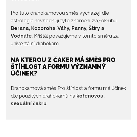
Pro tuto drahokamovou směs vycházejí dle
astrologie nevhodněji tyto znamení zvěrokruhu:
Berana, Kozoroha, Váhy, Panny, Štíry a
Vodnáře
. Křišťál považujeme v tomto směru za
univerzální drahokam.
NA KTEROU Z ČAKER MÁ SMĚS PRO
ŠTÍHLOST A FORMU VÝZNAMNÝ
ÚČINEK?
Drahokamová směs Pro štíhlost a formu má účinek
dle použitých drahokamů na
kořenovou,
sexuální čakru
.