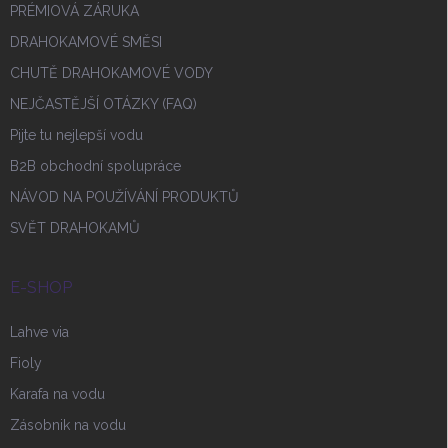
PRÉMIOVÁ ZÁRUKA
DRAHOKAMOVÉ SMĚSI
CHUTĚ DRAHOKAMOVÉ VODY
NEJČASTĚJŠÍ OTÁZKY (FAQ)
Pijte tu nejlepší vodu
B2B obchodní spolupráce
NÁVOD NA POUŽÍVÁNÍ PRODUKTŮ
SVĚT DRAHOKAMŮ
E-SHOP
Lahve via
Fioly
Karafa na vodu
Zásobnik na vodu