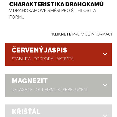
CHARAKTERISTIKA DRAHOKAMŮ
V DRAHOKAMOVÉ SMĚSI PRO ŠTÍHLOST A
FORMU
*KLIKNĚTE
PRO VÍCE INFORMACÍ
ČERVENÝ JASPIS
STABILITA | PODPORA | AKTIVITA
MAGNEZIT
RELAXACE | OPTIMISMUS | SEBEURČENÍ
KŘIŠŤÁL