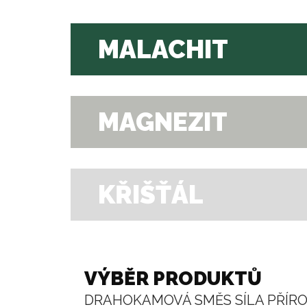
MALACHIT
MAGNEZIT
KŘIŠŤÁL
VÝBĚR PRODUKTŮ
DRAHOKAMOVÁ SMĚS SÍLA PŘÍR