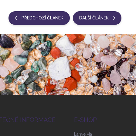
PŘEDCHOZÍ ČLÁNEK
DALŠÍ ČLÁNEK
TEČNÉ INFORMACE
E-SHOP
Lahve via