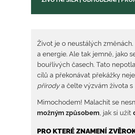
Život je o neustálých změnách. 
a energie. Ale tak jemně, jako 
bouřlivých časech. Tato nepotl
cílů a překonávat překážky nejen
přírody
a čelte výzvám života s
Mimochodem! Malachit se nesmí
možným způsobem
, jak si užít
PRO KTERÉ ZNAMENÍ ZVĚROK