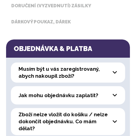
DORUČENÍ (VYZVEDNUTÍ) ZÁSILKY
DÁRKOVÝ POUKAZ, DÁREK
OBJEDNÁVKA & PLATBA
Musím být u vás zaregistrovaný,
abych nakoupil zboží?
Jak mohu objednávku zaplatit?
Zboží nelze vložit do košíku / nelze
dokončit objednávku. Co mám
dělat?