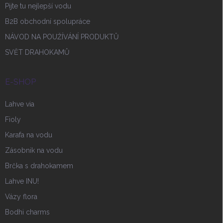
Pijte tu nejlepší vodu
B2B obchodní spolupráce
NÁVOD NA POUŽÍVÁNÍ PRODUKTŮ
SVĚT DRAHOKAMŮ
E-SHOP
Lahve via
Fioly
Karafa na vodu
Zásobnik na vodu
Brčka s drahokamem
Lahve INU!
Vázy flora
Bodhi charms