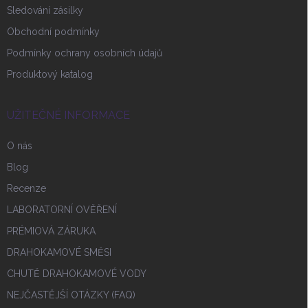
Sledování zásilky
Obchodní podmínky
Podmínky ochrany osobních údajů
Produktový katalog
UŽITEČNÉ INFORMACE
O nás
Blog
Recenze
LABORATORNÍ OVĚŘENÍ
PRÉMIOVÁ ZÁRUKA
DRAHOKAMOVÉ SMĚSI
CHUTĚ DRAHOKAMOVÉ VODY
NEJČASTĚJŠÍ OTÁZKY (FAQ)