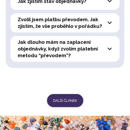
Jak zjistím stav objednávky?
Zvolil jsem platbu převodem. Jak
zjistím, že vše proběhlo v pořádku?
Jak dlouho mám na zaplacení
objednávky, když zvolím platební
metodu “převodem”?
DALŠÍ ČLÁNEK