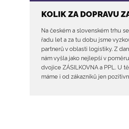
KOLIK ZA DOPRAVU Z
Na českém a slovenském trhu s
řadu let a za tu dobu jsme vyzko
partnerů v oblasti logistiky. Z d
nám vyšla jako nejlepší v poměr
dvojice ZÁSILKOVNA a PPL. U t
máme i od zákazníků jen pozitivn