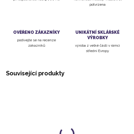
potvrzena
OVĚŘENO ZÁKAZNÍKY
UNIKÁTNÍ SKLÁŘSKÉ
VÝROBKY
podívejte se na recenze
zákazníků
výroba z velké části v rámci
střední Evropy
Související produkty