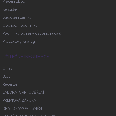
Vrácení zboží
Ke stažení
Sledování zásilky
Obchodní podmínky
Podmínky ochrany osobních údajů
Produktový katalog
UŽITEČNÉ INFORMACE
O nás
Blog
Recenze
LABORATORNÍ OVĚŘENÍ
PRÉMIOVÁ ZÁRUKA
DRAHOKAMOVÉ SMĚSI