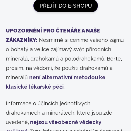
PŘEJÍT DO E-SHOPU
UPOZORNĚNÍ PRO ČTENÁŘE A NAŠE
ZÁKAZNÍKY:
Nesmírně si ceníme vašeho zájmu
o bohatý a velice zajímavý svět přírodních
minerálů, drahokamů a polodrahokamů. Berte,
prosím, na vědomí, že použití drahokamů a
minerálů
není alternativní metodou ke
klasické lékařské péči
.
Informace o účincích jednotlivých
drahokamech a minerálech, které jsou zde
uvedené,
nejsou všeobecně vědecky