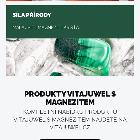
SÍLA PŘÍRODY
MALACHIT | MAGNEZIT | KŘIŠŤÁL
PRODUKTY VITAJUWEL S
MAGNEZITEM
KOMPLETNÍ NABÍDKU PRODUKTŮ
VITAJUWEL S MAGNEZITEM NAJDETE NA
VITAJUWEL.CZ