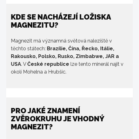
KDE SE NACHÁZEJÍ LOŽISKA
MAGNEZITU?
Magnezit má významná světová naleziště v
těchto státech:
Brazílie, Čína, Řecko, Itálie,
Rakousko, Polsko, Rusko, Zimbabwe, JAR a
USA
. V
České republice
lze tento minerál najít v
okolí Mohelna a Hrubšic.
PRO JAKÉ ZNAMENÍ
ZVĚROKRUHU JE VHODNÝ
MAGNEZIT?