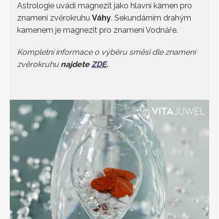
Astrologie uvádí magnezit jako hlavní kámen pro
znamení zvěrokruhu
Váhy
. Sekundárním drahým
kamenem je magnezit pro znamení Vodnáře.
Kompletní informace o výběru směsi dle znamení
zvěrokruhu
najdete
ZDE
.