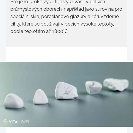
Pro jeho široké využití je využíván i v dalších
průmyslových oborech, například jako surovina pro
speciální skla, porcelánové glazury a žáruvzdorné
cihly, které se používají v pecích vysoké teploty,
odolá teplotám až 1800°C.