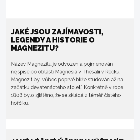
JAKÉ JSOU ZAJÍMAVOSTI,
LEGENDY A HISTORIE O
MAGNEZITU?
Název Magnezitu je odvozen a pojmenován
nejspíše po oblasti Magnesia v Thesálii v Řecku.
Magnezit byl vůbec poprvé blíže studován až na
začátku devatenáctého století. Konkrétně v roce
1808 bylo zjištěno, že se skládá z téměř čistého
hořčíku.