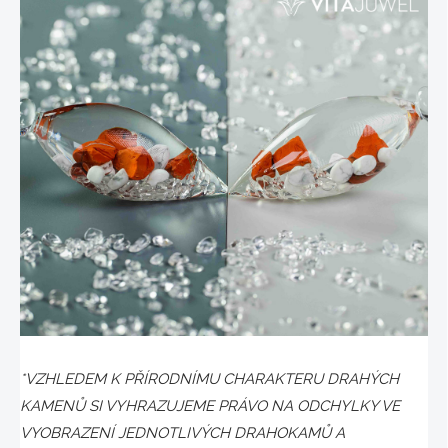
*VZHLEDEM K PŘÍRODNÍMU CHARAKTERU DRAHÝCH
KAMENŮ SI VYHRAZUJEME PRÁVO NA ODCHYLKY VE
VYOBRAZENÍ JEDNOTLIVÝCH DRAHOKAMŮ A