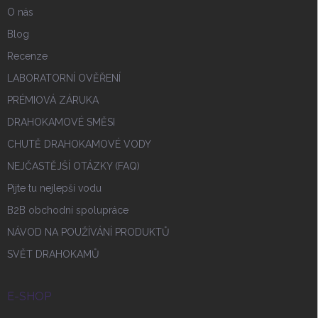
O nás
Blog
Recenze
LABORATORNÍ OVĚŘENÍ
PRÉMIOVÁ ZÁRUKA
DRAHOKAMOVÉ SMĚSI
CHUTĚ DRAHOKAMOVÉ VODY
NEJČASTĚJŠÍ OTÁZKY (FAQ)
Pijte tu nejlepší vodu
B2B obchodní spolupráce
NÁVOD NA POUŽÍVÁNÍ PRODUKTŮ
SVĚT DRAHOKAMŮ
E-SHOP