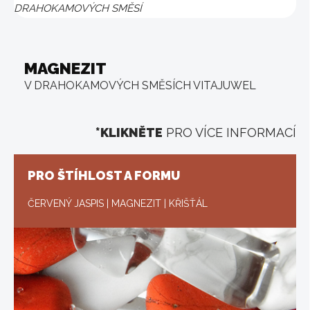
DRAHOKAMOVÝCH SMĚSÍ
MAGNEZIT
V DRAHOKAMOVÝCH SMĚSÍCH VITAJUWEL
*KLIKNĚTE
PRO VÍCE INFORMACÍ
PRO ŠTÍHLOST A FORMU
ČERVENÝ JASPIS | MAGNEZIT | KŘIŠŤÁL