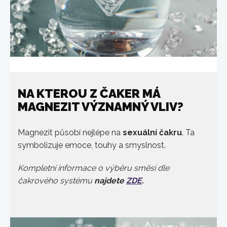
NA KTEROU Z ČAKER MÁ
MAGNEZIT VÝZNAMNÝ VLIV?
Magnezit působí nejlépe na
sexuální čakru
. Ta
symbolizuje emoce, touhy a smyslnost.
Kompletní informace o výběru směsi dle
čakrového systému
najdete
ZDE
.