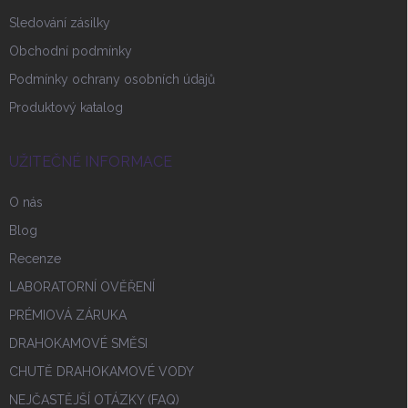
Sledování zásilky
Obchodní podmínky
Podmínky ochrany osobních údajů
Produktový katalog
UŽITEČNÉ INFORMACE
O nás
Blog
Recenze
LABORATORNÍ OVĚŘENÍ
PRÉMIOVÁ ZÁRUKA
DRAHOKAMOVÉ SMĚSI
CHUTĚ DRAHOKAMOVÉ VODY
NEJČASTĚJŠÍ OTÁZKY (FAQ)