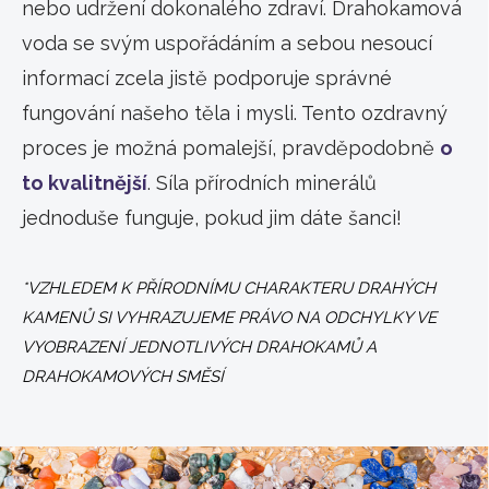
nebo udržení dokonalého zdraví. Drahokamová
voda se svým uspořádáním a sebou nesoucí
informací zcela jistě podporuje správné
fungování našeho těla i mysli. Tento ozdravný
proces je možná pomalejší, pravděpodobně
o
to kvalitnější
. Síla přírodních minerálů
jednoduše funguje, pokud jim dáte šanci!
*VZHLEDEM K PŘÍRODNÍMU CHARAKTERU DRAHÝCH
KAMENŮ SI VYHRAZUJEME PRÁVO NA ODCHYLKY VE
VYOBRAZENÍ JEDNOTLIVÝCH DRAHOKAMŮ A
DRAHOKAMOVÝCH SMĚSÍ