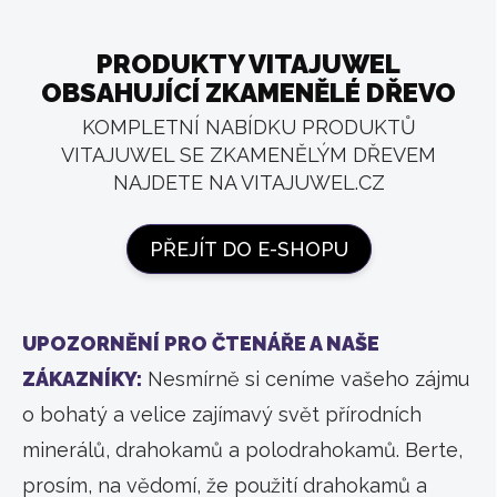
PRODUKTY VITAJUWEL
OBSAHUJÍCÍ ZKAMENĚLÉ DŘEVO
KOMPLETNÍ NABÍDKU PRODUKTŮ
VITAJUWEL SE ZKAMENĚLÝM DŘEVEM
NAJDETE NA VITAJUWEL.CZ
PŘEJÍT DO E-SHOPU
UPOZORNĚNÍ PRO ČTENÁŘE A NAŠE
ZÁKAZNÍKY:
Nesmírně si ceníme vašeho zájmu
o bohatý a velice zajímavý svět přírodních
minerálů, drahokamů a polodrahokamů. Berte,
prosím, na vědomí, že použití drahokamů a