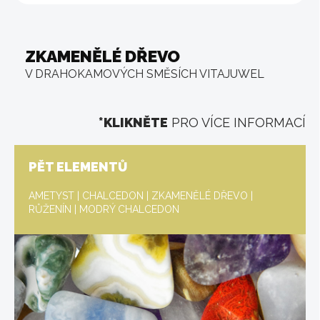
ZKAMENĚLÉ DŘEVO
V DRAHOKAMOVÝCH SMĚSÍCH VITAJUWEL
*KLIKNĚTE
PRO VÍCE INFORMACÍ
PĚT ELEMENTŮ
AMETYST | CHALCEDON | ZKAMENĚLÉ DŘEVO |
RŮŽENÍN | MODRÝ CHALCEDON