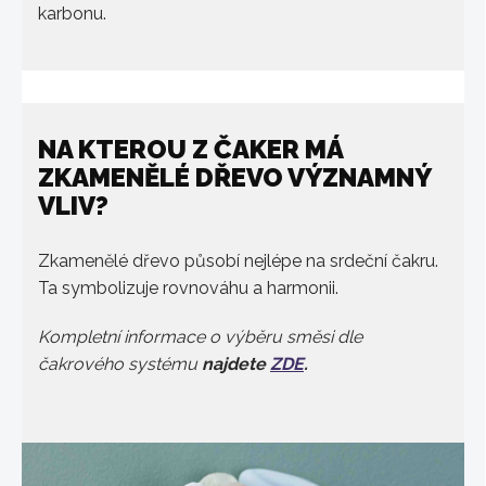
karbonu.
NA KTEROU Z ČAKER MÁ
ZKAMENĚLÉ DŘEVO VÝZNAMNÝ
VLIV?
Zkamenělé dřevo působí nejlépe na srdeční čakru.
Ta symbolizuje rovnováhu a harmonii.
Kompletní informace o výběru směsi dle
čakrového systému
najdete
ZDE
.