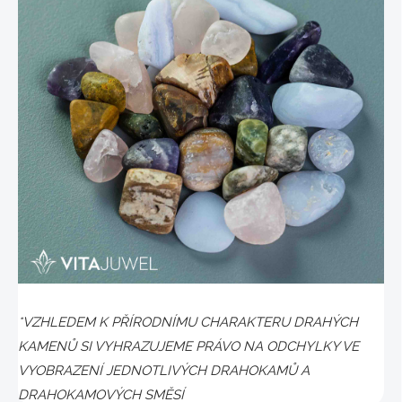
*VZHLEDEM K PŘÍRODNÍMU CHARAKTERU DRAHÝCH
KAMENŮ SI VYHRAZUJEME PRÁVO NA ODCHYLKY VE
VYOBRAZENÍ JEDNOTLIVÝCH DRAHOKAMŮ A
DRAHOKAMOVÝCH SMĚSÍ