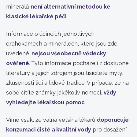
minerálů
není alternativní metodou ke
klasické lékařské péči
.
Informace o účincích jednotlivých
drahokamech a minerálech, které jsou zde
uvedené,
nejsou všeobecně vědecky
ověřené
. Tyto informace pocházejí z dostupné
literatury a jejich zdrojem jsou tisícileté mýty,
zkušenosti lidí a lidové tradice. V případě, že na
sobě cítíte známky jakékoliv nemoci,
vždy
vyhledejte lékařskou pomoc
.
Víme však, že valná většina lékařů
doporučuje
konzumaci čisté a kvalitní vody
pro dosažení