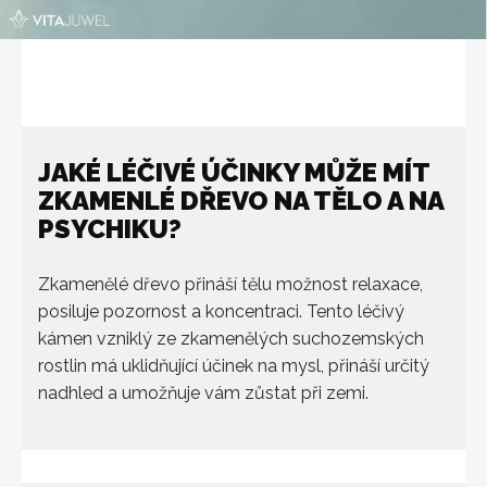
JAKÉ LÉČIVÉ ÚČINKY MŮŽE MÍT
ZKAMENLÉ DŘEVO NA TĚLO A NA
PSYCHIKU?
Zkamenělé dřevo přináší tělu možnost relaxace,
posiluje pozornost a koncentraci. Tento léčivý
kámen vzniklý ze zkamenělých suchozemských
rostlin má uklidňující účinek na mysl, přináší určitý
nadhled a umožňuje vám zůstat při zemi.