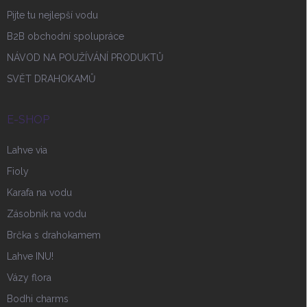
Pijte tu nejlepší vodu
B2B obchodní spolupráce
NÁVOD NA POUŽÍVÁNÍ PRODUKTŮ
SVĚT DRAHOKAMŮ
E-SHOP
Lahve via
Fioly
Karafa na vodu
Zásobnik na vodu
Brčka s drahokamem
Lahve INU!
Vázy flora
Bodhi charms