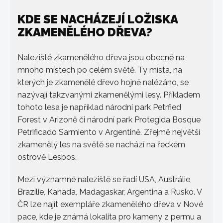
KDE SE NACHÁZEJÍ LOŽISKA
ZKAMENĚLÉHO DŘEVA?
Naleziště zkamenělého dřeva jsou obecně na
mnoho místech po celém světě. Ty místa, na
kterých je zkamenělé dřevo hojně nalézáno, se
nazývají takzvanými zkamenělými lesy. Příkladem
tohoto lesa je například národní park Petrfied
Forest v Arizoně či národní park Protegida Bosque
Petrificado Sarmiento v Argentině. Zřejmě největší
zkamenělý les na světě se nachází na řeckém
ostrově Lesbos.
Mezi významné naleziště se řadí USA, Austrálie,
Brazílie, Kanada, Madagaskar, Argentina a Rusko. V
ČR lze najít exempláře zkamenělého dřeva v Nové
pace, kde je známá lokalita pro kameny z permu a