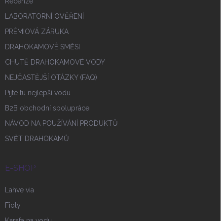
Recenze
LABORATORNÍ OVĚŘENÍ
PRÉMIOVÁ ZÁRUKA
DRAHOKAMOVÉ SMĚSI
CHUTĚ DRAHOKAMOVÉ VODY
NEJČASTĚJŠÍ OTÁZKY (FAQ)
Pijte tu nejlepší vodu
B2B obchodní spolupráce
NÁVOD NA POUŽÍVÁNÍ PRODUKTŮ
SVĚT DRAHOKAMŮ
E-SHOP
Lahve via
Fioly
Karafa na vodu