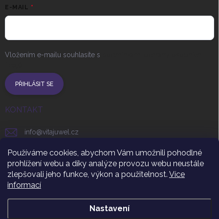
E-MAIL
Vložením e-mailu souhlasíte s
podmínkami ochrany osobních
údajů
PŘIHLÁSIT SE
KONTAKT
info
@
vitajuwel.cz
+420 608 262 656
Používáme cookies, abychom Vám umožnili pohodlné
prohlížení webu a díky analýze provozu webu neustále
vitajuwel_czsr
zlepšovali jeho funkce, výkon a použitelnost.
Více
informací
https://www.youtube.com/channel/UCUgHNR3t9ByF_uqm
Nastavení