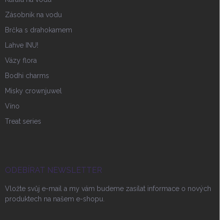
Zásobnik na vodu
Brčka s drahokamem
Lahve INU!
Vázy flora
Bodhi charms
Misky crownjuwel
Víno
Treat series
ODEBÍRAT NEWSLETTER
Vložte svůj e-mail a my vám budeme zasílat informace o nových
produktech na našem e-shopu.