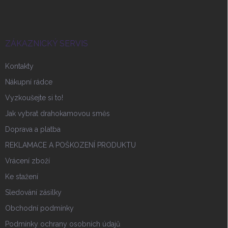
p
a
t
í
ZÁKAZNICKÝ SERVIS
Kontakty
Nákupní rádce
Vyzkoušejte si to!
Jak vybrat drahokamovou směs
Doprava a platba
REKLAMACE A POŠKOZENÍ PRODUKTU
Vrácení zboží
Ke stažení
Sledování zásilky
Obchodní podmínky
Podmínky ochrany osobních údajů