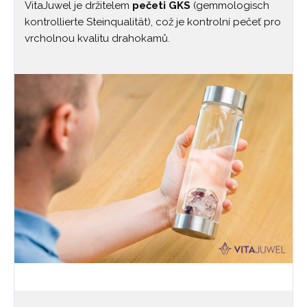
VitaJuwel je držitelem
pečeti GKS
(gemmologisch
kontrollierte Steinqualität), což je kontrolní pečeť pro
vrcholnou kvalitu drahokamů.