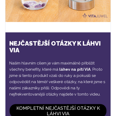
NEJČASTĚJŠÍ OTÁZKY K LÁHVI
VIA
Naším hlavním cílem je vám maximálně přiblížit
všechny benefity, které má
láhev na pití ViA
. Proto
jsme si tento produkt vzali do ruky a pokusili se
odpovědět na téměř veškeré otázky, na které jsme s
našimi zákazníky přišli. Odpovědi na ty
nejfrekventovanější otázky najdete v tomto videu.
KOMPLETNÍ NEJČASTĚJŠÍ OTÁZKY K
LÁHVI VIA