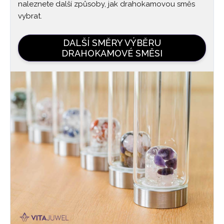
naleznete další způsoby, jak drahokamovou směs
vybrat.
DALŠÍ SMĚRY VÝBĚRU
DRAHOKAMOVÉ SMĚSI