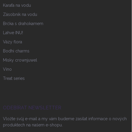
Karafa na vodu
Zásobnik na vodu
Brčka s drahokamem
Lahve INU!
Vázy flora
Bodhi charms
Misky crownjuwel
Víno
Treat series
ODEBÍRAT NEWSLETTER
Vložte svůj e-mail a my vám budeme zasílat informace o nových
produktech na našem e-shopu.