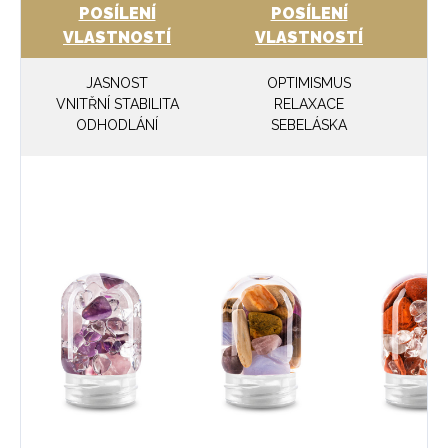
POSÍLENÍ
POSÍLENÍ
VLASTNOSTÍ
VLASTNOSTÍ
JASNOST
OPTIMISMUS
VNITŘNÍ STABILITA
RELAXACE
ODHODLÁNÍ
SEBELÁSKA