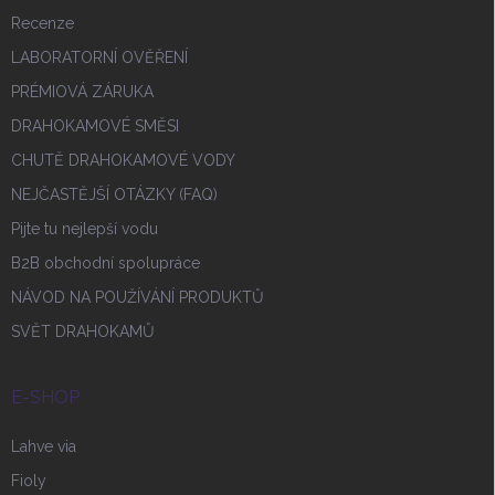
Recenze
LABORATORNÍ OVĚŘENÍ
PRÉMIOVÁ ZÁRUKA
DRAHOKAMOVÉ SMĚSI
CHUTĚ DRAHOKAMOVÉ VODY
NEJČASTĚJŠÍ OTÁZKY (FAQ)
Pijte tu nejlepší vodu
B2B obchodní spolupráce
NÁVOD NA POUŽÍVÁNÍ PRODUKTŮ
SVĚT DRAHOKAMŮ
E-SHOP
Lahve via
Fioly