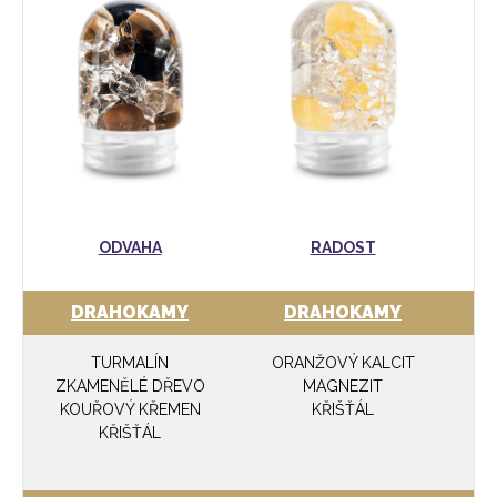
ODVAHA
RADOST
DRAHOKAMY
DRAHOKAMY
TURMALÍN
ORANŽOVÝ KALCIT
ZKAMENĚLÉ DŘEVO
MAGNEZIT
KOUŘOVÝ KŘEMEN
KŘIŠŤÁL
KŘIŠŤÁL