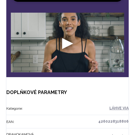
DOPLŇKOVÉ PARAMETRY
LÁHVE VIA
Kategorie
:
4260228318806
EAN
:
DRAHOKAMOVÁ