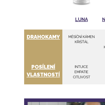
LUNA
N
DRAHOKAMY
MĚSÍČNÍ KÁMEN
KŘIŠŤÁL
POSÍLENÍ
INTUICE
EMPATIE
VLASTNOSTÍ
CITLIVOST