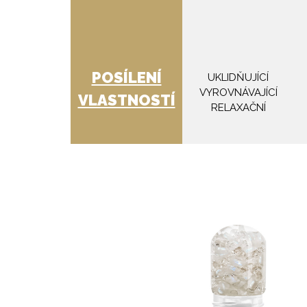
POSÍLENÍ
UKLIDŇUJÍCÍ
VYROVNÁVAJÍCÍ
VLASTNOSTÍ
RELAXAČNÍ