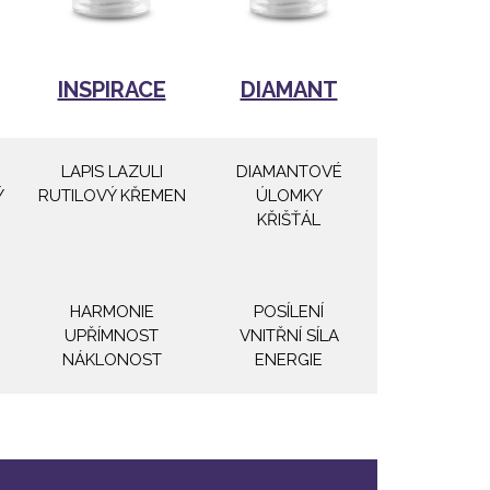
INSPIRACE
DIAMANT
LAPIS LAZULI
DIAMANTOVÉ
Ý
RUTILOVÝ KŘEMEN
ÚLOMKY
KŘIŠŤÁL
HARMONIE
POSÍLENÍ
UPŘÍMNOST
VNITŘNÍ SÍLA
NÁKLONOST
ENERGIE