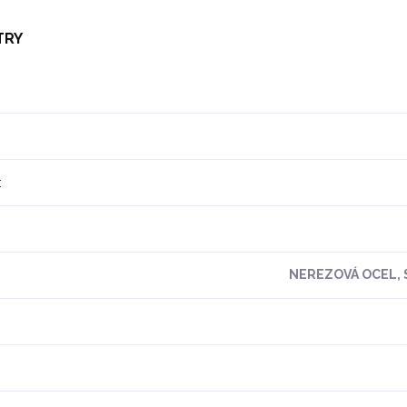
TRY
:
NEREZOVÁ OCEL, S