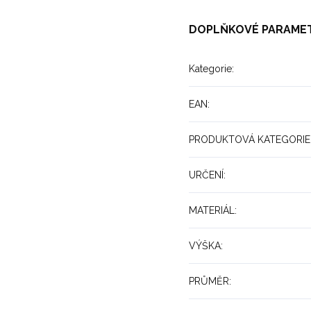
DOPLŇKOVÉ PARAME
Kategorie
:
EAN
:
PRODUKTOVÁ KATEGORIE
URČENÍ
:
MATERIÁL
:
VÝŠKA
:
PRŮMĚR
: