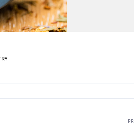
TRY
:
PR