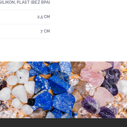
ILIKON, PLAST (BEZ BPA)
2,5 CM
7 CM