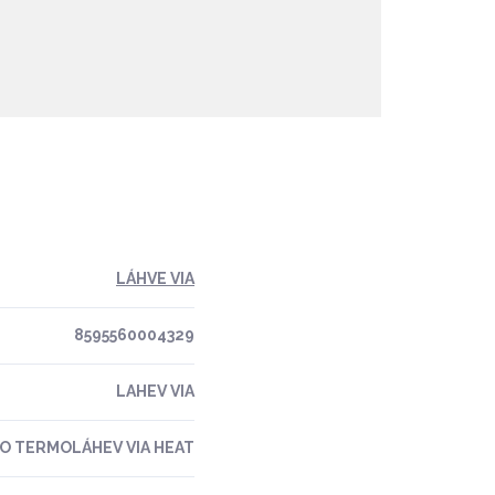
LÁHVE VIA
8595560004329
LAHEV VIA
O TERMOLÁHEV VIA HEAT