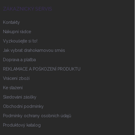
t
í
ZÁKAZNICKÝ SERVIS
Kontakty
Nákupní rádce
Vyzkoušejte si to!
Jak vybrat drahokamovou směs
Doprava a platba
REKLAMACE A POŠKOZENÍ PRODUKTU
Vrácení zboží
Ke stažení
Sledování zásilky
Obchodní podmínky
Podmínky ochrany osobních údajů
Produktový katalog