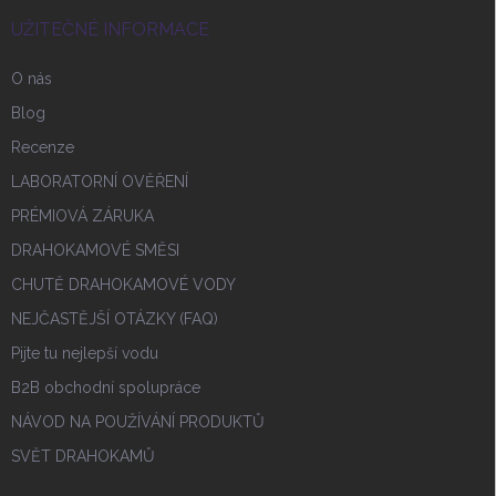
UŽITEČNÉ INFORMACE
O nás
Blog
Recenze
LABORATORNÍ OVĚŘENÍ
PRÉMIOVÁ ZÁRUKA
DRAHOKAMOVÉ SMĚSI
CHUTĚ DRAHOKAMOVÉ VODY
NEJČASTĚJŠÍ OTÁZKY (FAQ)
Pijte tu nejlepší vodu
B2B obchodní spolupráce
NÁVOD NA POUŽÍVÁNÍ PRODUKTŮ
SVĚT DRAHOKAMŮ