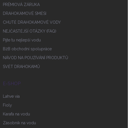
PRÉMIOVÁ ZÁRUKA
DRAHOKAMOVÉ SMĚSI
CHUTĚ DRAHOKAMOVÉ VODY
NEJČASTĚJŠÍ OTÁZKY (FAQ)
Pijte tu nejlepší vodu
B2B obchodní spolupráce
NÁVOD NA POUŽÍVÁNÍ PRODUKTŮ
SVĚT DRAHOKAMŮ
E-SHOP
Lahve via
Fioly
Karafa na vodu
Zásobnik na vodu