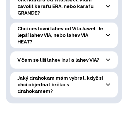
zavolit karafu ERA, nebo karafu
GRANDE?
Chci cestovní lahev od VitaJuwel. Je
lepší lahev ViA, nebo lahev ViA
HEAT?
V čem se liší lahev inu! a lahev ViA?
Jaký drahokam mám vybrat, když si
chci objednat brčko s
drahokamem?