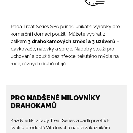
Řada Treat Series SPA přináší unikátní výrobky pro
komerční i domácí použití. Můžete vybírat z
celkem
3 drahokamových směsí a 3 uzávěrů
–
dávkovače, nálevky a spreje. Nádoby slouží pro
uchování a použití dezinfekce, tekutého mýdla na
ruce, různých druhů olejů.
PRO NADŠENÉ MILOVNÍKY
DRAHOKAMŮ
Každý artikl z řady Treat Series zrcadlí prvotřídní
kvalitu produktů VitaJuwel a nabízí zákazníkům