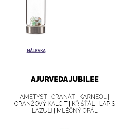
NÁLEVKA
AJURVEDA JUBILEE
AMETYST | GRANÁT | KARNEOL |
ORANŽOVÝ KALCIT | KŘIŠŤÁL | LAPIS
LAZULI | MLÉČNÝ OPÁL