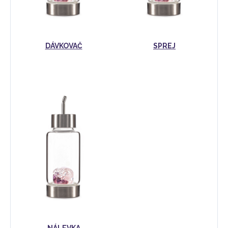
DÁVKOVAČ
SPREJ
NÁLEVKA