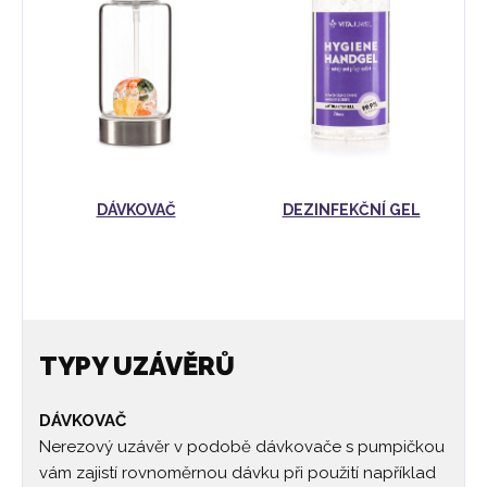
DÁVKOVAČ
DEZINFEKČNÍ GEL
TYPY UZÁVĚRŮ
DÁVKOVAČ
Nerezový uzávěr v podobě dávkovače s pumpičkou
vám zajistí rovnoměrnou dávku při použití například