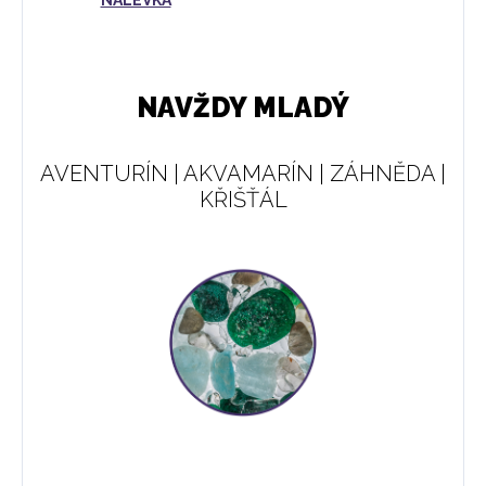
NAVŽDY MLADÝ
AVENTURÍN | AKVAMARÍN | ZÁHNĚDA |
KŘIŠŤÁL