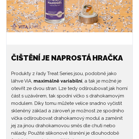
ČIŠTĚNÍ JE NAPROSTÁ HRAČKA
Produkty z řady Treat Series jsou, podobně jako
láhve ViA,
maximálně variabilní
, a tak je možné je
otevřít ze dvou stran. Lze tedy odšroubovat jak horní
část s uzávěrem, tak spodní víčko s drahokamovým
modulem. Díky tomu můžete velice snadno vyčistit
skleněný základ a zároveň je možnost ze spodního
víčka odšroubovat drahokamový modul a zaměnit
jej za jinou drahokamovou směs dle chuti nebo
nálady. Použité silikonové těsnění je dlouhodobě