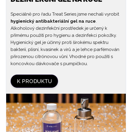
Speciálně pro řadu Treat Series jsme nechali vyrobit
hygienický antibakteriální gel na ruce
.
Alkoholový dezinfekční prostředek je určený k
přímému použití pro hygienu a dezinfekci pokožky.
Hygienický gel je účinný proti širokému spektru
bakterií, plísní, kvasinek a virů a je lehce parfémován
přirozenou citrónovou vůní. Vhodné pro použití s
koncovkou dávkovače s pumpičkou.
K PRODUKTU