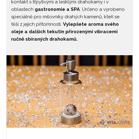
kontakt s třpytivými a lesklými drahokamy i v
oblastech
gastronomie a SPA
. Určeno a vyrobeno
speciálně pro milovníky drahých kamenů, kteří se
těší z jejich přítomnosti.
Vylepšete aroma svého
oleje a dalších tekutin přirozenými vibracemi
ručně sbíraných drahokamů.