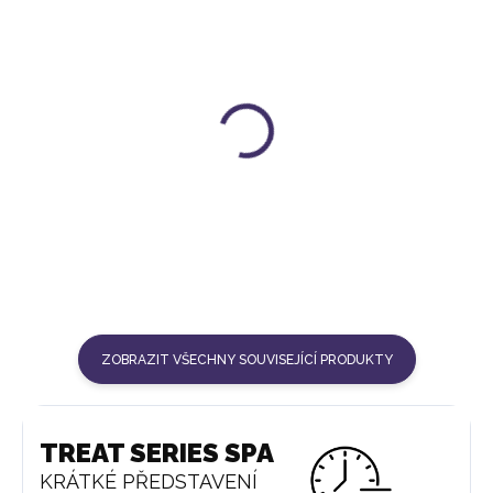
SPREJ | WELLNESS
NÁLEVKA | WELLNESS
1 299 Kč
1 299 Kč
ZOBRAZIT VŠECHNY SOUVISEJÍCÍ PRODUKTY
TREAT SERIES SPA
KRÁTKÉ PŘEDSTAVENÍ