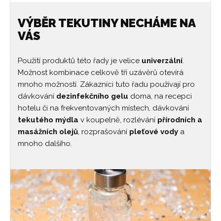
VÝBĚR TEKUTINY NECHÁME NA
VÁS
Použití produktů této řady je velice
univerzální
.
Možnost kombinace celkově tří uzávěrů otevírá
mnoho možností. Zákazníci tuto řadu používají pro
dávkování
dezinfekčního gelu
doma, na recepci
hotelu či na frekventovaných místech, dávkování
tekutého mýdla
v koupelně, rozlévání
přírodních a
masážních olejů
, rozprašování
pleťové vody
a
mnoho dalšího.