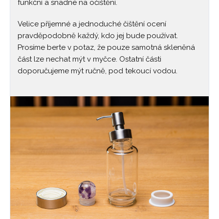
funkční a snadné na očištění.
Velice příjemné a jednoduché čištění ocení
pravděpodobně každý, kdo jej bude používat.
Prosíme berte v potaz, že pouze samotná skleněná
část lze nechat mýt v myčce. Ostatní části
doporučujeme mýt ručně, pod tekoucí vodou.