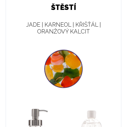
ŠTĚSTÍ
JADE | KARNEOL | KŘIŠŤÁL |
ORANŽOVÝ KALCIT