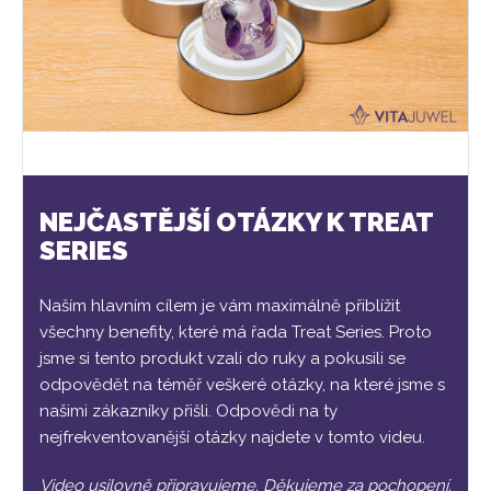
NEJČASTĚJŠÍ OTÁZKY K TREAT
SERIES
Naším hlavním cílem je vám maximálně přiblížit
všechny benefity, které má řada Treat Series. Proto
jsme si tento produkt vzali do ruky a pokusili se
odpovědět na téměř veškeré otázky, na které jsme s
našimi zákazníky přišli. Odpovědi na ty
nejfrekventovanější otázky najdete v tomto videu.
Video usilovně připravujeme. Děkujeme za pochopení.