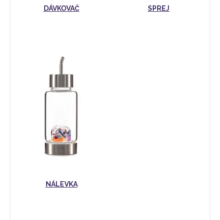
DÁVKOVAČ
SPREJ
NÁLEVKA