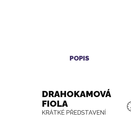
KARAFA NA VODU ERA
1 398 Kč
POPIS
DRAHOKAMOVÁ
FIOLA
KRÁTKÉ PŘEDSTAVENÍ