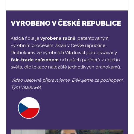
VYROBENO V ČESKÉ REPUBLICE
Každá fiola je
vyrobena ručně
, patentovaným
výrobním procesem, skláři v České republice.
Drahokamy ve výrobcích VitaJuwel jsou získávány
fair-trade způsobem
od našich partnerů z celého
světa, dle lokace naleziště jednotlivých drahokamů.
Video usilovně připravujeme. Děkujeme za pochopení.
Tým VitaJuwel.