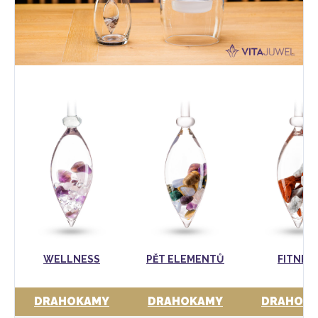
WELLNESS
PĚT ELEMENTŮ
FITNES
DRAHOKAMY
DRAHOKAMY
DRAHOK