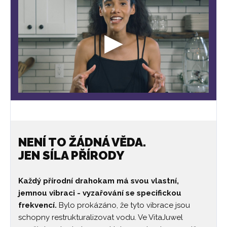
NENÍ TO ŽÁDNÁ VĚDA.
JEN SÍLA PŘÍRODY
Každý přírodní drahokam má svou vlastní,
jemnou vibraci - vyzařování se specifickou
frekvencí.
Bylo prokázáno, že tyto vibrace jsou
schopny restrukturalizovat vodu. Ve VitaJuwel