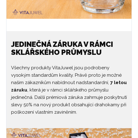
JEDINEČNÁ ZÁRUKA V RÁMCI
SKLÁŘSKÉHO PRŮMYSLU
Všechny produkty VitaJuwel jsou podrobeny
vysokým standardům kvality. Právě proto je možné
našim zákazníkům nabídnout nadstandardní,
7 letou
záruku
, která je v rámci sklářského průmyslu
jedinečná. Další prémiová záruka zahrnuje poskytnutí
slevy 50% na nový produkt obsahující drahokamy při
poškození vlastním zaviněním.