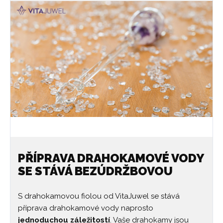
PŘÍPRAVA DRAHOKAMOVÉ VODY
SE STÁVÁ BEZÚDRŽBOVOU
S drahokamovou fiolou od VitaJuwel se stává
příprava drahokamové vody naprosto
jednoduchou záležitostí
. Vaše drahokamy jsou