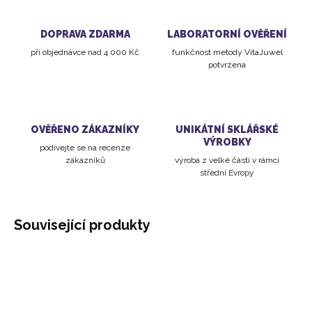
DOPRAVA ZDARMA
LABORATORNÍ OVĚŘENÍ
při objednávce nad 4 000 Kč
funkčnost metody VitaJuwel
potvrzena
OVĚŘENO ZÁKAZNÍKY
UNIKÁTNÍ SKLÁŘSKÉ
VÝROBKY
podívejte se na recenze
zákazníků
výroba z velké části v rámci
střední Evropy
Související produkty