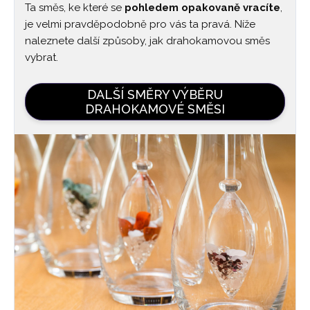
Ta směs, ke které se
pohledem opakovaně vracíte
,
je velmi pravděpodobně pro vás ta pravá. Níže
naleznete další způsoby, jak drahokamovou směs
vybrat.
DALŠÍ SMĚRY VÝBĚRU
DRAHOKAMOVÉ SMĚSI