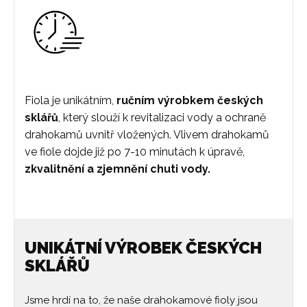
Fiola je unikátním,
ručním výrobkem českých
sklářů
, který slouží k revitalizaci vody a ochraně
drahokamů uvnitř vložených. Vlivem drahokamů
ve fiole dojde již po 7-10 minutách k úpravě,
zkvalitnění a zjemnění chuti vody.
UNIKÁTNÍ VÝROBEK ČESKÝCH
SKLÁŘŮ
Jsme hrdí na to, že naše drahokamové fioly jsou