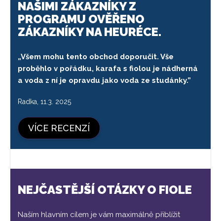
NAŠIMI ZÁKAZNÍKY Z
PROGRAMU OVĚŘENO
ZÁKAZNÍKY NA HEURÉCE.
„Všem mohu tento obchod doporučit. Vše
proběhlo v pořádku, karafa s fiolou je nádherná
a voda z ní je opravdu jako voda ze studánky.”
Radka, 11.3. 2025
VÍCE RECENZÍ
NEJČASTĚJŠÍ OTÁZKY O FIOLE
Naším hlavním cílem je vám maximálně přiblížit