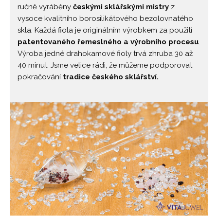
ručně vyráběny
českými sklářskými mistry
z
vysoce kvalitního borosilikátového bezolovnatého
skla. Každá fiola je originálním výrobkem za použití
patentovaného řemeslného a výrobního procesu
.
Výroba jedné drahokamové fioly trvá zhruba 30 až
40 minut. Jsme velice rádi, že můžeme podporovat
pokračování
tradice českého sklářství.