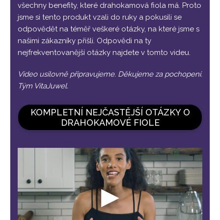
všechny benefity, které drahokamová fiola má. Proto
jsme si tento produkt vzali do ruky a pokusili se
odpovědět na téměř veškeré otázky, na které jsme s
našimi zákazníky přišli. Odpovědi na ty
nejfrekventovanější otázky najdete v tomto videu.
Video usilovně připravujeme. Děkujeme za pochopení.
Tým VitaJuwel.
KOMPLETNÍ NEJČASTĚJŠÍ OTÁZKY O
DRAHOKAMOVÉ FIOLE