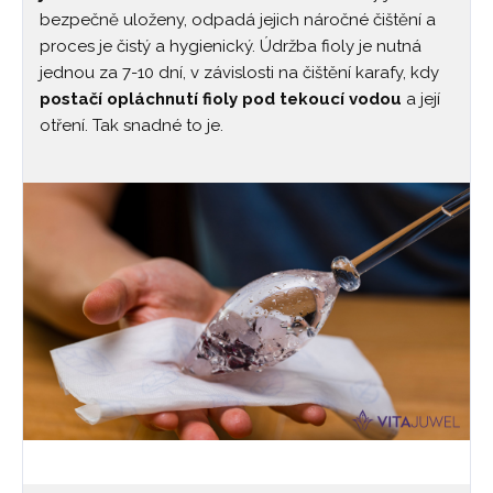
bezpečně uloženy, odpadá jejich náročné čištění a
proces je čistý a hygienický. Údržba fioly je nutná
jednou za 7-10 dní, v závislosti na čištění karafy, kdy
postačí opláchnutí fioly pod tekoucí vodou
a její
otření. Tak snadné to je.