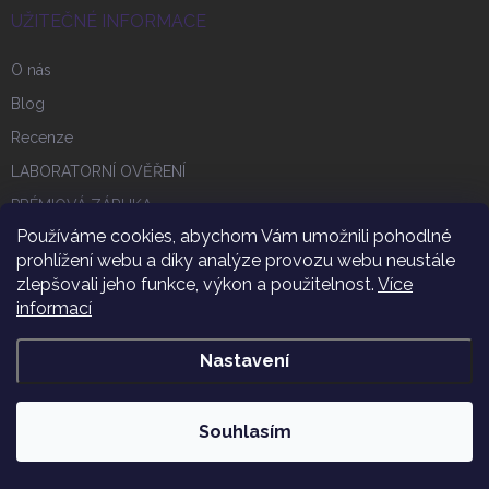
UŽITEČNÉ INFORMACE
O nás
Blog
Recenze
LABORATORNÍ OVĚŘENÍ
PRÉMIOVÁ ZÁRUKA
Používáme cookies, abychom Vám umožnili pohodlné
DRAHOKAMOVÉ SMĚSI
prohlížení webu a díky analýze provozu webu neustále
CHUTĚ DRAHOKAMOVÉ VODY
zlepšovali jeho funkce, výkon a použitelnost.
Více
NEJČASTĚJŠÍ OTÁZKY (FAQ)
informací
Pijte tu nejlepší vodu
Nastavení
B2B obchodní spolupráce
NÁVOD NA POUŽÍVÁNÍ PRODUKTŮ
Souhlasím
SVĚT DRAHOKAMŮ