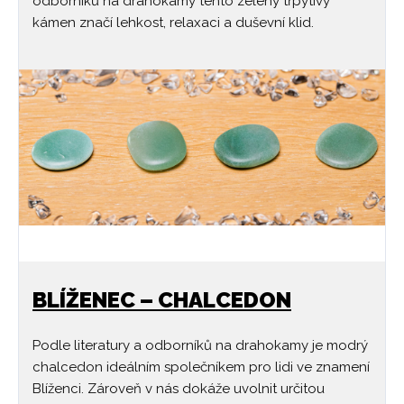
odborníků na drahokamy tento zelený třpytivý
kámen značí lehkost, relaxaci a duševní klid.
BLÍŽENEC – CHALCEDON
Podle literatury a odborníků na drahokamy je modrý
chalcedon ideálním společníkem pro lidi ve znamení
Blíženci. Zároveň v nás dokáže uvolnit určitou