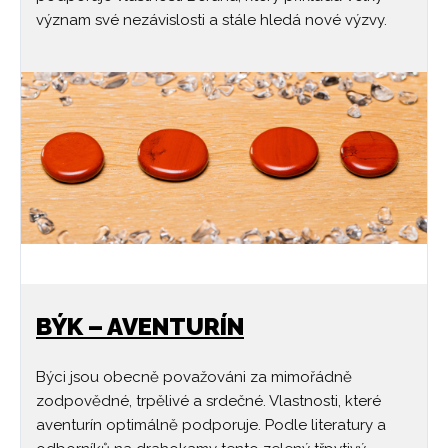
význam své nezávislosti a stále hledá nové výzvy.
BÝK – AVENTURÍN
Býci jsou obecně považováni za mimořádně
zodpovědné, trpělivé a srdečné. Vlastnosti, které
aventurín optimálně podporuje. Podle literatury a