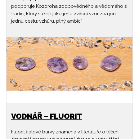
podporuje Kozoroha zodpovědného a vědomého si
tradic, který stejně jako jeho zvířecí vzor zná jen
jednu cestu: vzhůru, plný ambicí.
VODNÁŘ – FLUORIT
Fluorit fialové barvy znamená v literatuře o léčení