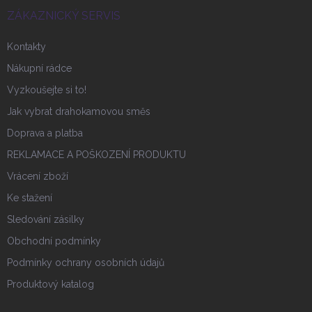
t
í
ZÁKAZNICKÝ SERVIS
Kontakty
Nákupní rádce
Vyzkoušejte si to!
Jak vybrat drahokamovou směs
Doprava a platba
REKLAMACE A POŠKOZENÍ PRODUKTU
Vrácení zboží
Ke stažení
Sledování zásilky
Obchodní podmínky
Podmínky ochrany osobních údajů
Produktový katalog