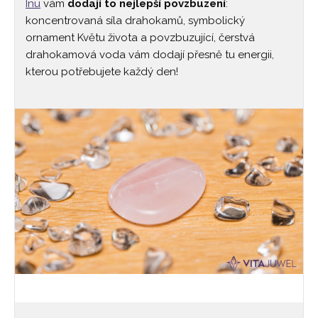
Inu
vám
dodají to nejlepší povzbuzení
:
koncentrovaná síla drahokamů, symbolický
ornament Květu života a povzbuzující, čerstvá
drahokamová voda vám dodají přesně tu energii,
kterou potřebujete každý den!