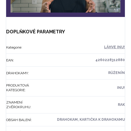
DOPLŇKOVÉ PARAMETRY
LÁHVE INU!
Kategorie
:
4260228312880
EAN
:
RŮŽENÍN
DRAHOKAMY
:
PRODUKTOVÁ
INU!
KATEGORIE
:
ZNAMENÍ
RAK
ZVĚROKRUHU
:
DRAHOKAM, KARTIČKA K DRAHOKAMU
OBSAH BALENÍ
: