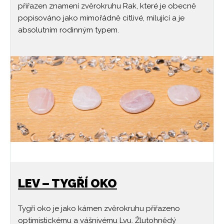
přiřazen znamení zvěrokruhu Rak, které je obecně
popisováno jako mimořádně citlivé, milující a je
absolutním rodinným typem.
LEV – TYGŘÍ OKO
Tygří oko je jako kámen zvěrokruhu přiřazeno
optimistickému a vášnivému Lvu. Žlutohnědý