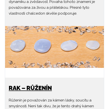
dynamiku a zvědavost. Povaha tohoto znamení je
považována za živou a přátelskou. Přesně tyto
vlastnosti chalcedon skvěle podporuje.
RAK – RŮŽENÍN
Růženín je považován za kámen lásky, soucitu a
smyslnosti. Není tak divu, že je tento drahý kámen