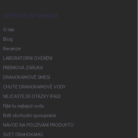
UŽITEČNÉ INFORMACE
O nás
Blog
Recenze
LABORATORNÍ OVĚŘENÍ
PRÉMIOVÁ ZÁRUKA
DRAHOKAMOVÉ SMĚSI
CHUTĚ DRAHOKAMOVÉ VODY
NEJČASTĚJŠÍ OTÁZKY (FAQ)
Pijte tu nejlepší vodu
B2B obchodní spolupráce
NÁVOD NA POUŽÍVÁNÍ PRODUKTŮ
SVĚT DRAHOKAMŮ