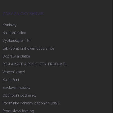
a
t
í
ZÁKAZNICKÝ SERVIS
Kontakty
Nákupní rádce
Vyzkoušejte si to!
Jak vybrat drahokamovou směs
Doprava a platba
REKLAMACE A POŠKOZENÍ PRODUKTU
Vrácení zboží
Ke stažení
Sledování zásilky
Obchodní podmínky
Podmínky ochrany osobních údajů
Produktový katalog