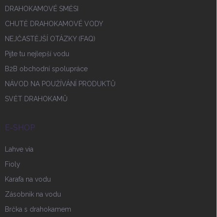
DRAHOKAMOVÉ SMĚSI
CHUTĚ DRAHOKAMOVÉ VODY
NEJČASTĚJŠÍ OTÁZKY (FAQ)
Pijte tu nejlepší vodu
B2B obchodní spolupráce
NÁVOD NA POUŽÍVÁNÍ PRODUKTŮ
SVĚT DRAHOKAMŮ
E-SHOP
Lahve via
Fioly
Karafa na vodu
Zásobnik na vodu
Brčka s drahokamem