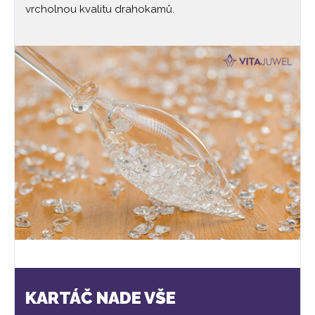
vrcholnou kvalitu drahokamů.
KARTÁČ NADE VŠE