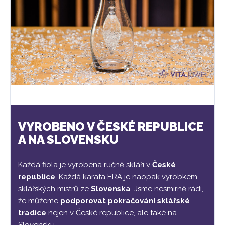
VYROBENO V ČESKÉ REPUBLICE
A NA SLOVENSKU
Každá fiola je vyrobena ručně skláři v
České
republice
. Každá karafa ERA je naopak výrobkem
sklářských mistrů ze
Slovenska
. Jsme nesmírně rádi,
že můžeme
podporovat pokračování sklářské
tradice
nejen v České republice, ale také na