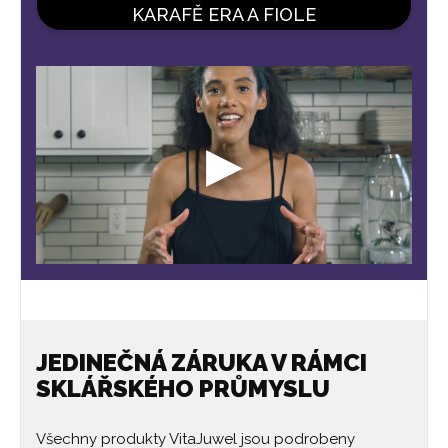
KARAFĚ ERA A FIOLE
JEDINEČNÁ ZÁRUKA V RÁMCI
SKLÁŘSKÉHO PRŮMYSLU
Všechny produkty VitaJuwel jsou podrobeny