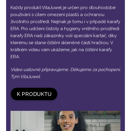
Každý produkt VitaJuwel je určen pro dlouhodobé
používání s cílem omezení plastů a ochranou
životního prostředí. Nejinak je tomu i v případě karafy
ERA. Pro udržení čistoty a hygieny vnitřního prostředí
karafy ERA naši zákazníky volí speciální kartáč, díky
kterému se stane čištění skleněné části hračkou. V
krátkém videu vám ukážeme, jak na čištění karafy
ERA.
Video usilovně připravujeme. Děkujeme za pochopení.
Tým VitaJuwel.
K PRODUKTU