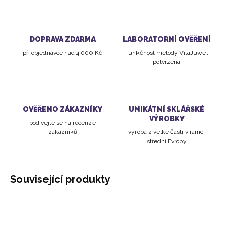
DOPRAVA ZDARMA
LABORATORNÍ OVĚŘENÍ
při objednávce nad 4 000 Kč
funkčnost metody VitaJuwel
potvrzena
OVĚŘENO ZÁKAZNÍKY
UNIKÁTNÍ SKLÁŘSKÉ
VÝROBKY
podívejte se na recenze
zákazníků
výroba z velké části v rámci
střední Evropy
Související produkty