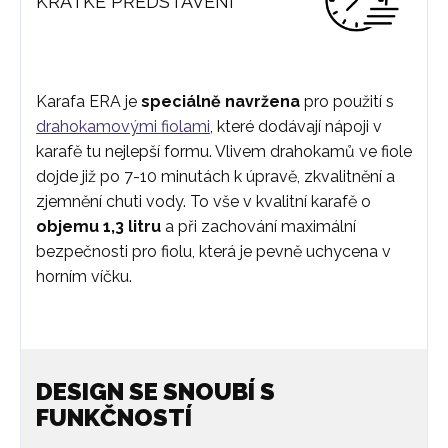
KRÁTKÉ PŘEDSTAVENÍ
Karafa ERA je
speciálně navržena
pro použití s
drahokamovými fiolami
, které dodávají nápoji v
karafě tu nejlepší formu. Vlivem drahokamů ve fiole
dojde již po 7-10 minutách k úpravě, zkvalitnění a
zjemnění chuti vody. To vše v kvalitní karafě o
objemu 1,3 litru
a při zachování maximální
bezpečnosti pro fiolu, která je pevně uchycena v
horním víčku.
DESIGN SE SNOUBÍ S
FUNKČNOSTÍ