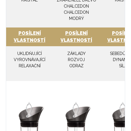
CHALCEDON
CHALCEDON
MODRÝ
POSÍLENÍ
POSÍLENÍ
POSÍLE
VLASTNOSTÍ
VLASTNOSTÍ
VLASTNO
UKLIDŇUJÍCÍ
ZÁKLADY
SEBEDŮV
VYROVNÁVAJÍCÍ
ROZVOJ
DYNAMIK
RELAXAČNÍ
ODRAZ
SÍLA