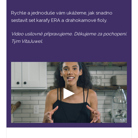
Rychle a jednoduše vám ukážeme, jak snadno
sestavit set karafy ERA a drahokamové fioly.
Video usilovně připravujeme. Děkujeme za pochopení.
Tým VitaJuwel.