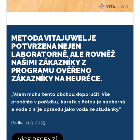
METODA VITAJUWEL JE
POTVRZENA NEJEN
LABORATORNĚ, ALE ROVNĚŽ
NAŠIMI ZÁKAZNÍKY Z
PROGRAMU OVĚŘENO
ZÁKAZNÍKY NA HEURÉCE.
„Všem mohu tento obchod doporučit. Vše
proběhlo v pořádku, karafa s fiolou je nádherná
a voda z ní je opravdu jako voda ze studánky.”
Radka, 11.3. 2025
VÍCE RECENZÍ