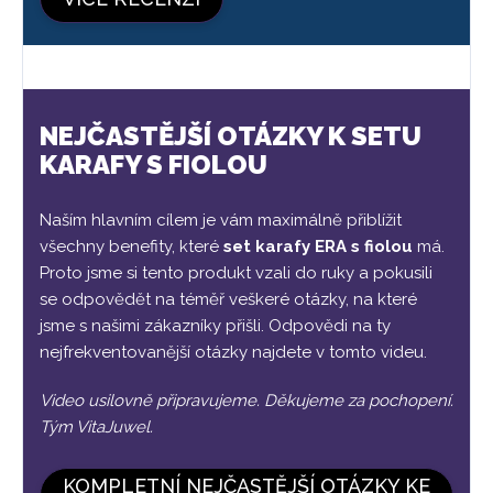
NEJČASTĚJŠÍ OTÁZKY K SETU
KARAFY S FIOLOU
Naším hlavním cílem je vám maximálně přiblížit
všechny benefity, které
set karafy ERA s fiolou
má.
Proto jsme si tento produkt vzali do ruky a pokusili
se odpovědět na téměř veškeré otázky, na které
jsme s našimi zákazníky přišli. Odpovědi na ty
nejfrekventovanější otázky najdete v tomto videu.
Video usilovně připravujeme. Děkujeme za pochopení.
Tým VitaJuwel.
KOMPLETNÍ NEJČASTĚJŠÍ OTÁZKY KE