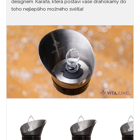
designem. Karafa, která postaví vaše drahokamy do
toho nejlepšího možného světla!