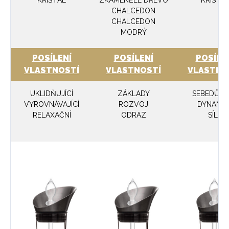
CHALCEDON
CHALCEDON
MODRÝ
POSÍLENÍ
POSÍLENÍ
POSÍLE
VLASTNOSTÍ
VLASTNOSTÍ
VLASTNO
UKLIDŇUJÍCÍ
ZÁKLADY
SEBEDŮV
VYROVNÁVAJÍCÍ
ROZVOJ
DYNAMIK
RELAXAČNÍ
ODRAZ
SÍLA