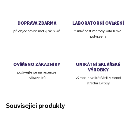
DOPRAVA ZDARMA
LABORATORNÍ OVĚŘENÍ
při objednávce nad 4 000 Kč
funkčnost metody VitaJuwel
potvrzena
OVĚŘENO ZÁKAZNÍKY
UNIKÁTNÍ SKLÁŘSKÉ
VÝROBKY
podívejte se na recenze
zákazníků
výroba z velké části v rámci
střední Evropy
Související produkty