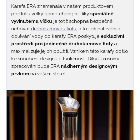
Karafa ERA znamenala v našem produktovém
portfoliu velký game-changer. Díky
speciálně
vyvinutému víčku
je totiž schopna bezpečně
uchovat
drahokamovou fiolu
, a to i při nalévání a
dolévání vody do karafy. ERA poskytuje
exkluzivní
prostředí pro jedinečné drahokamové fioly
a
maximalizuje jejich použití. Vznikem této karafy došlo
ke snoubení designu a funkčnosti. Díky luxusnímu
zpracování bude ERA
nádherným designovým
prvkem
na vašem stole!