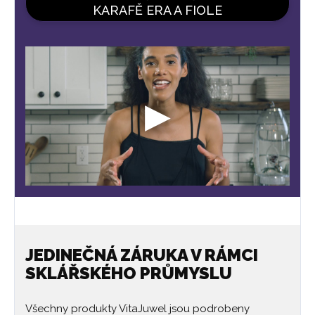
KARAFĚ ERA A FIOLE
JEDINEČNÁ ZÁRUKA V RÁMCI
SKLÁŘSKÉHO PRŮMYSLU
Všechny produkty VitaJuwel jsou podrobeny