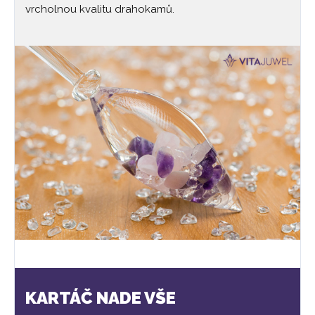
vrcholnou kvalitu drahokamů.
KARTÁČ NADE VŠE