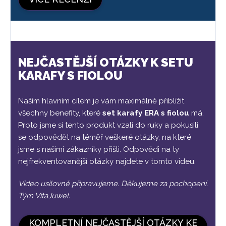
NEJČASTĚJŠÍ OTÁZKY K SETU
KARAFY S FIOLOU
Naším hlavním cílem je vám maximálně přiblížit
všechny benefity, které
set karafy ERA s fiolou
má.
Proto jsme si tento produkt vzali do ruky a pokusili
se odpovědět na téměř veškeré otázky, na které
jsme s našimi zákazníky přišli. Odpovědi na ty
nejfrekventovanější otázky najdete v tomto videu.
Video usilovně připravujeme. Děkujeme za pochopení.
Tým VitaJuwel.
KOMPLETNÍ NEJČASTĚJŠÍ OTÁZKY KE