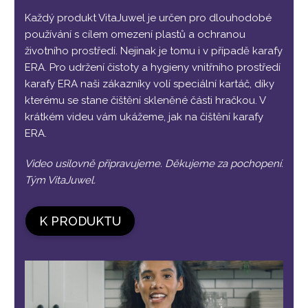
Každý produkt VitaJuwel je určen pro dlouhodobé
používání s cílem omezení plastů a ochranou
životního prostředí. Nejinak je tomu i v případě karafy
ERA. Pro udržení čistoty a hygieny vnitřního prostředí
karafy ERA naši zákazníky volí speciální kartáč, díky
kterému se stane čištění skleněné části hračkou. V
krátkém videu vám ukážeme, jak na čištění karafy
ERA.
Video usilovně připravujeme. Děkujeme za pochopení.
Tým VitaJuwel.
K PRODUKTU