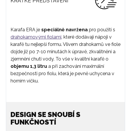
KRÁTKÉ PŘEDSTAVENÍ
Karafa ERA je
speciálně navržena
pro použití s
drahokamovými fiolami
, které dodávají nápoji v
karafě tu nejlepší formu. Vlivem drahokamů ve fiole
dojde již po 7-10 minutách k úpravě, zkvalitnění a
zjemnění chuti vody. To vše v kvalitní karafě o
objemu 1,3 litru
a při zachování maximální
bezpečnosti pro fiolu, která je pevně uchycena v
horním víčku.
DESIGN SE SNOUBÍ S
FUNKČNOSTÍ