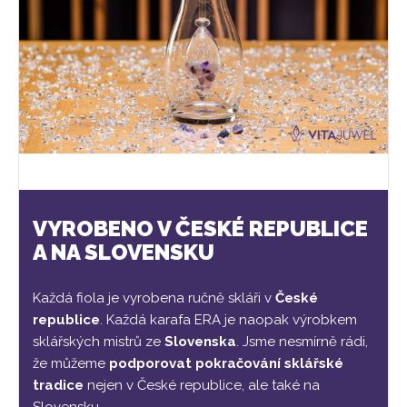
VYROBENO V ČESKÉ REPUBLICE
A NA SLOVENSKU
Každá fiola je vyrobena ručně skláři v
České
republice
. Každá karafa ERA je naopak výrobkem
sklářských mistrů ze
Slovenska
. Jsme nesmírně rádi,
že můžeme
podporovat pokračování sklářské
tradice
nejen v České republice, ale také na