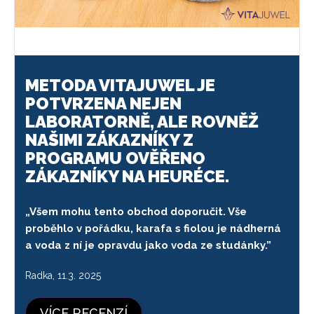
METODA VITAJUWEL JE
POTVRZENA NEJEN
LABORATORNĚ, ALE ROVNĚŽ
NAŠIMI ZÁKAZNÍKY Z
PROGRAMU OVĚŘENO
ZÁKAZNÍKY NA HEURÉCE.
„Všem mohu tento obchod doporučit. Vše
proběhlo v pořádku, karafa s fiolou je nádherná
a voda z ní je opravdu jako voda ze studánky.”
Radka, 11.3. 2025
VÍCE RECENZÍ