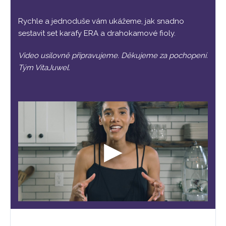
Rychle a jednoduše vám ukážeme, jak snadno
sestavit set karafy ERA a drahokamové fioly.
Video usilovně připravujeme. Děkujeme za pochopení.
Tým VitaJuwel.