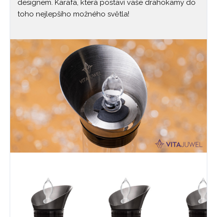
designem. Karafa, která postaví vaše drahokamy do
toho nejlepšího možného světla!